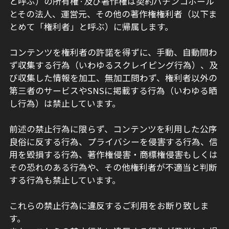
と呼ぶ）の所有権·及び著作権は契約パチンコホール
とその法人、運営元、その他の著作権権利者（以下ま
とめて「権利者」と呼ぶ）に帰属します。
コンテンツを権利者の許諾を得ずに、手動、自動問わ
ず収集する行為（いわゆるスクレイピング行為）、及
び収集した情報を加工、無加工問わず、権利者以外の
第三者のサービスやSNSに掲載する行為（いわゆる晒
し行為）は禁止しています。
前述の禁止行為に限らず、コンテンツを利用した公序
良俗に反する行為、プライバシーを侵害する行為、信
用を毀損する行為、著作権侵害・商標権侵害もしくは
その恐れのある行為や、その他権利者が不適当と判断
する行為も禁止しています。
これらの禁止行為に違反するご利用をお断り致しま
す。