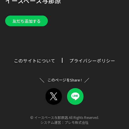
イースペース与那原
友だち追加する
このサイトについて
プライバシーポリシー
このページをShare !
© イースペース与那原店 All Rights Reserved.
システム運営：プレモ株式会社