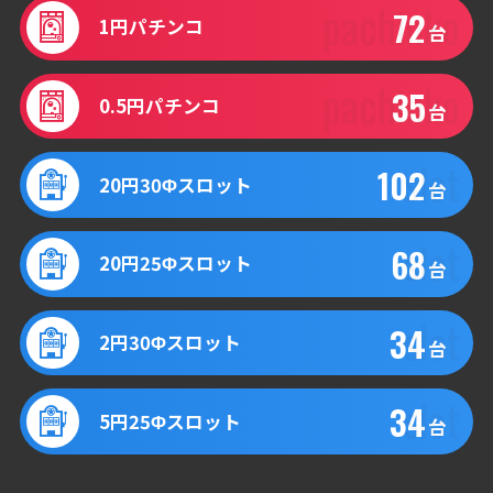
pachinko
72
1円パチンコ
台
pachinko
35
0.5円パチンコ
台
slot
102
20円30Φスロット
台
slot
68
20円25Φスロット
台
slot
34
2円30Φスロット
台
slot
34
5円25Φスロット
台