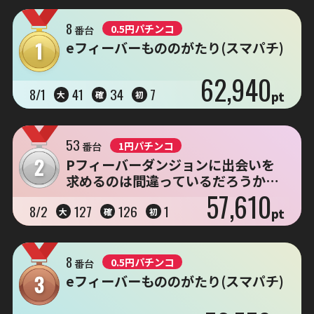
8
0.5円パチンコ
番台
eフィーバーもののがたり(スマパチ)
62,940
8/1
41
34
7
pt
大
確
初
53
1円パチンコ
番台
Pフィーバーダンジョンに出会いを
求めるのは間違っているだろうか2
57,610
LT‐Light ver.
8/2
127
126
1
pt
大
確
初
8
0.5円パチンコ
番台
eフィーバーもののがたり(スマパチ)